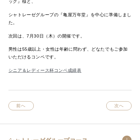
ック』様と、
シャトレーゼグループの『亀屋万年堂』を中心に準備しまし
た。
次回は、7月30日（木）の開催です。
男性は55歳以上・女性は年齢に問わず、どなたでもご参加
いただけるコンペです。
シニア＆レディース杯
コンペ成績表
前へ
次へ