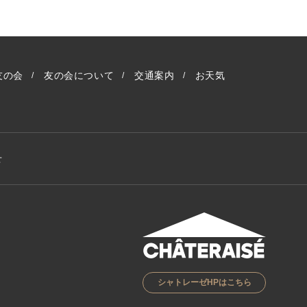
友の会
友の会について
交通案内
お天気
せ
シャトレーゼHPはこちら