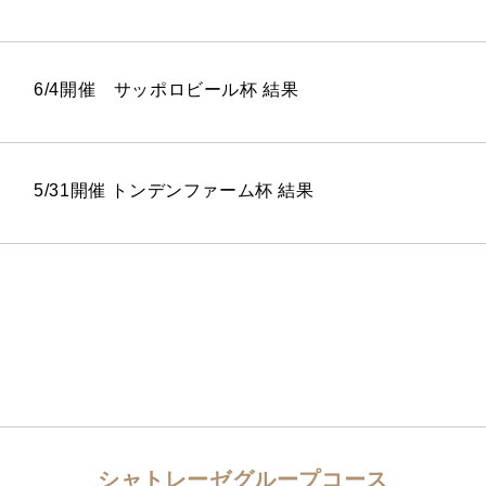
6/4開催 サッポロビール杯 結果
5/31開催 トンデンファーム杯 結果
シャトレーゼグループコース