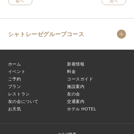
前へ
次へ
シャトレーゼグループコース
ホーム
新着情報
イベント
料金
ご予約
コースガイド
プラン
施設案内
レストラン
友の会
友の会について
交通案内
お天気
ホテル
HOTEL